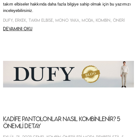
takım elbiseler hakkında daha fazla bilgiye sahip olmak için bu yazımızı
inceleyebilirsiniz.
Dufy, Erkek, Takım Elbise, Mono Yaka, Moda, Kombin, Öneri
Devamını oku
Kadife Pantolonlar Nasıl Kombinlenir? 5
Önemli Detay