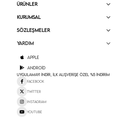
ÜRÜNLER
KURUMSAL
SÖZLEŞMELER
YARDIM
Apple
Android
Uygulamayı İndir, İlk Alışverişe Özel %5 İndirim
Facebook
Twitter
Instagram
Youtube