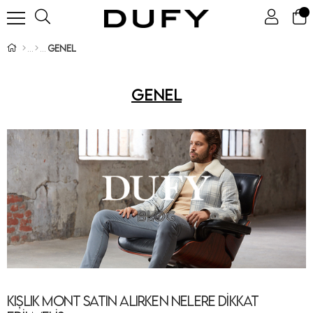
Genel
Genel
Kışlık Mont Satın Alırken Nelere Dikkat