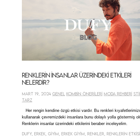
Renklerin İnsanlar Üzerindeki Etkileri
Nelerdir?
Mart 19, 2024
Genel
Kombin Önerileri
Moda Rehberi
Sti
Tarz
Her rengin kendine özgü etkisi vardır. Bu renkleri kıyafetlerimiz
kullanarak çevremizdeki insanlara bunu dolaylı yolla göstermiş ol
Renklerin insanlar üzerindeki etkilerini beraber inceleyelim.