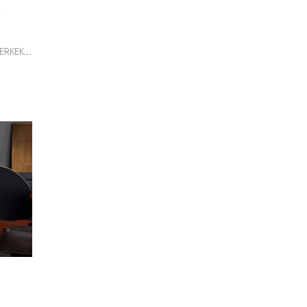
Dufy, Erkek, Gömlek, Dufy Gömlek, Erkek Gömlek, Dufy Erkek Gömlek