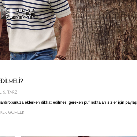
dilmeli?
l & Tarz
ardırobunuza eklerken dikkat edilmesi gereken püf noktaları sizler için paylaş
Erkek Gömlek