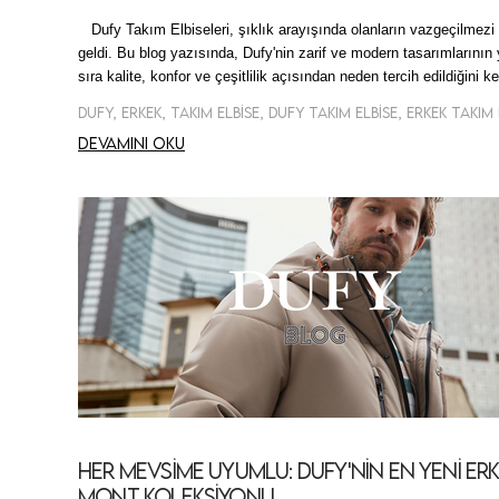
Dufy Takım Elbiseleri, şıklık arayışında olanların vazgeçilmezi 
geldi. Bu blog yazısında, Dufy'nin zarif ve modern tasarımlarının
sıra kalite, konfor ve çeşitlilik açısından neden tercih edildiğini k
Devamını oku
Her Mevsime Uyumlu: Dufy'nin En Yeni Er
Mont Koleksiyonu