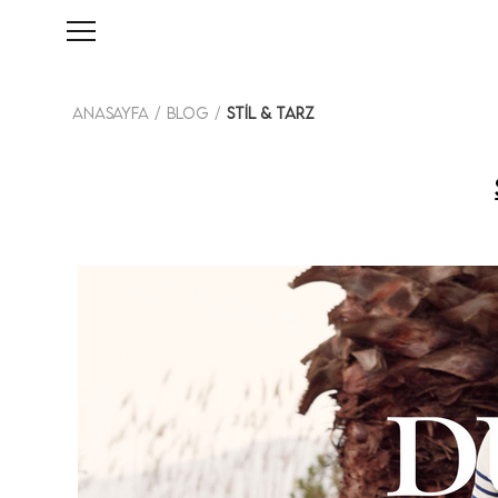
Anasayfa
Blog
Stil & Tarz