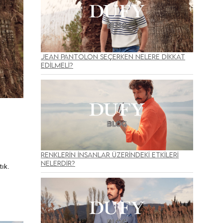
Jean Pantolon Seçerken Nelere Dikkat
Edilmeli?
Renklerin İnsanlar Üzerindeki Etkileri
Nelerdir?
tık.