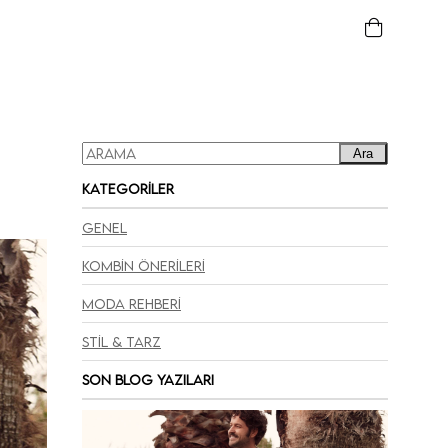
Ara
Kategoriler
Genel
Kombin Önerileri
Moda Rehberi
Stil & Tarz
Son Blog Yazıları