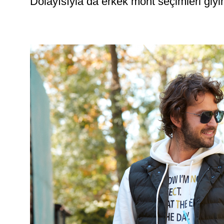
Dolayısıyla da erkek mont seçimleri giyi