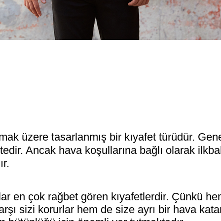
ak üzere tasarlanmış bir kıyafet türüdür. Gene
tedir. Ancak hava koşullarına bağlı olarak ilkb
ır.
 en çok rağbet gören kıyafetlerdir. Çünkü h
rşı sizi korurlar hem de size ayrı bir hava katar