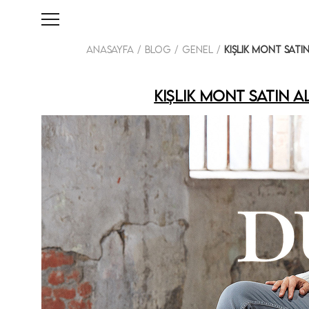
Anasayfa
Blog
Genel
Kışlık Mont Satı
Kışlık Mont Satın A