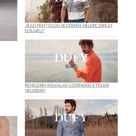
Jean Pantolon Seçerken Nelere Dikkat
Edilmeli?
Renklerin İnsanlar Üzerindeki Etkileri
Nelerdir?