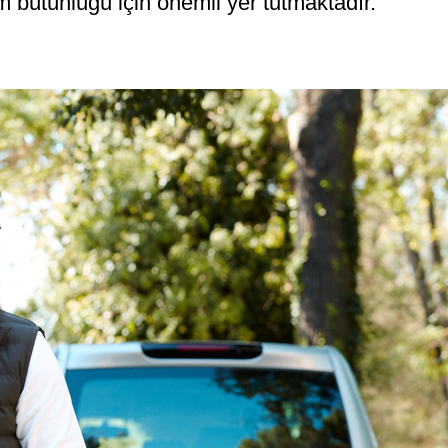
m bütünlüğü için önemli yer tutmaktadır.