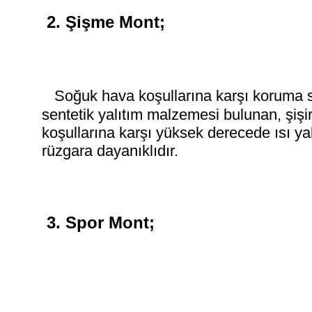
2. Şişme Mont;
S
oğuk hava koşullarına karşı koruma 
sentetik yalıtım malzemesi bulunan, şişir
koşullarına karşı yüksek derecede ısı yal
rüzgara dayanıklıdır.
3. Spor Mont;