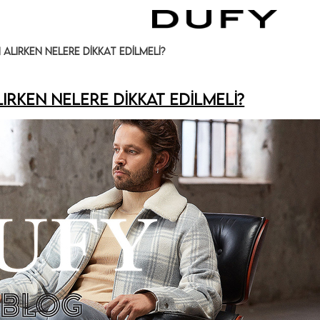
n Alırken Nelere Dikkat Edilmeli?
lırken Nelere Dikkat Edilmeli?