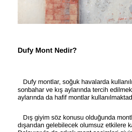
Dufy Mont Nedir?
Dufy montlar, soğuk havalarda kullanılm
sonbahar ve kış aylarında tercih edilmek
aylarında da hafif montlar kullanılmaktad
Dış giyim söz konusu olduğunda montlar
dışarıdan gelebilecek olumsuz etkilere ka