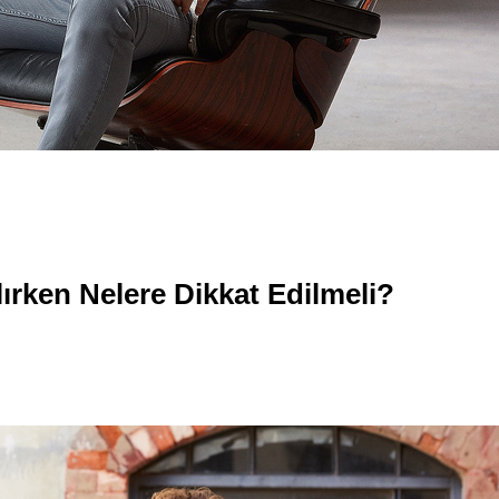
lırken Nelere Dikkat Edilmeli?