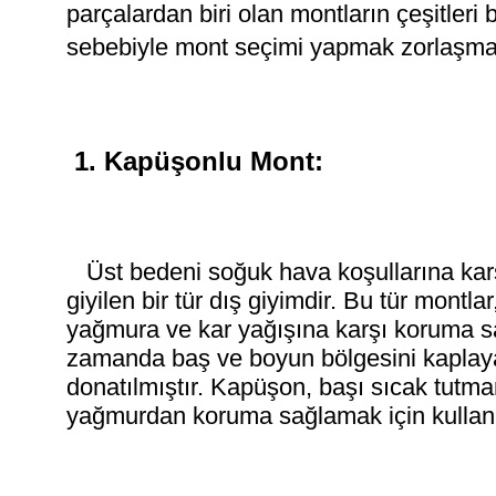
parçalardan biri olan montların çeşitleri
sebebiyle mont seçimi yapmak zorlaşmaya
1. Kapüşonlu Mont:
Üst bedeni soğuk hava koşullarına ka
giyilen bir tür dış giyimdir. Bu tür montla
yağmura ve kar yağışına karşı koruma s
zamanda baş ve boyun bölgesini kaplaya
donatılmıştır. Kapüşon, başı sıcak tutma
yağmurdan koruma sağlamak için kullanış