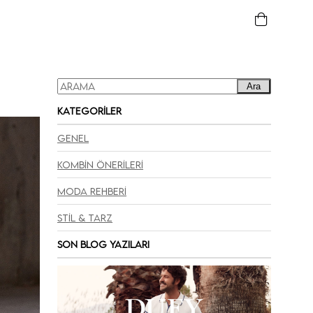
Ara
Kategoriler
Genel
Kombin Önerileri
Moda Rehberi
Stil & Tarz
Son Blog Yazıları