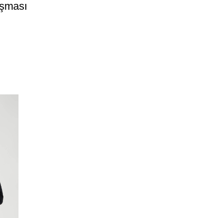
aşması