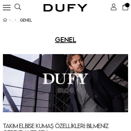
Genel
Genel
Takım Elbise Kumaş Özellikleri: Bilmeniz