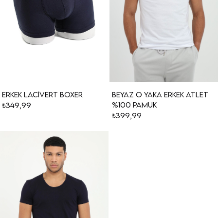
Erkek Lacivert Boxer
Beyaz O Yaka Erkek Atlet
%100 Pamuk
₺349,99
₺399,99