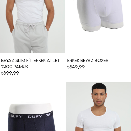
Beyaz Slim Fit Erkek Atlet
Erkek Beyaz Boxer
%100 Pamuk
₺349,99
₺399,99