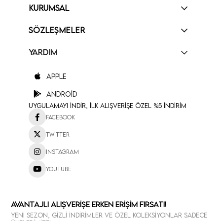
KURUMSAL
SÖZLEŞMELER
YARDIM
Apple
Android
Uygulamayı İndir, İlk Alışverişe Özel %5 İndirim
Facebook
Twitter
Instagram
Youtube
Avantajlı Alışverişe Erken Erişim Fırsatı!
Yeni sezon, gizli indirimler ve özel koleksiyonlar sadece