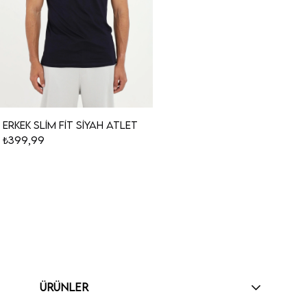
Erkek Slim Fit Siyah Atlet
₺399,99
ÜRÜNLER