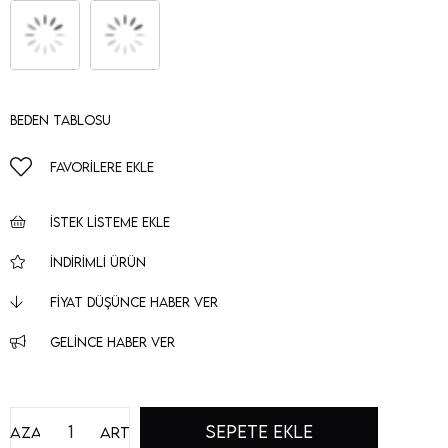
Beden Tablosu
FAVORILERE EKLE
İSTEK LISTEME EKLE
İNDIRIMLI ÜRÜN
FIYAT DÜŞÜNCE HABER VER
GELINCE HABER VER
Azalt
Artır