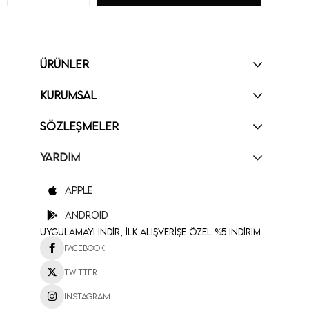
ÜRÜNLER
KURUMSAL
SÖZLEŞMELER
YARDIM
Apple
Android
Uygulamayı İndir, İlk Alışverişe Özel %5 İndirim
Facebook
Twitter
Instagram