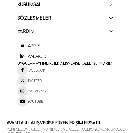
KURUMSAL
SÖZLEŞMELER
YARDIM
Apple
Android
Uygulamayı İndir, İlk Alışverişe Özel %5 İndirim
Facebook
Twitter
Instagram
Youtube
Avantajlı Alışverişe Erken Erişim Fırsatı!
Yeni sezon, gizli indirimler ve özel koleksiyonlar sadece