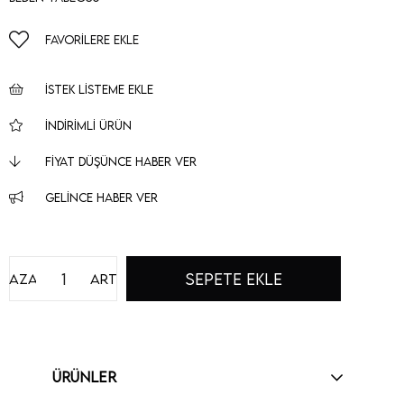
FAVORILERE EKLE
İSTEK LISTEME EKLE
İNDIRIMLI ÜRÜN
FIYAT DÜŞÜNCE HABER VER
GELINCE HABER VER
Azalt
Artır
ÜRÜNLER