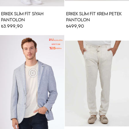
Erkek Slim Fit Siyah
Erkek Slim Fit Krem Petek
Pantolon
Pantolon
₺3.999,90
₺499,90