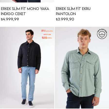
Erkek Slim Fit Mono Yaka
Erkek Slim Fit Ekru
İndigo Ceket
Pantolon
₺4.999,99
₺3.999,90