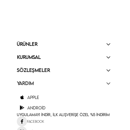
ÜRÜNLER
KURUMSAL
SÖZLEŞMELER
YARDIM
Apple
Android
Uygulamayı İndir, İlk Alışverişe Özel %5 İndirim
Facebook