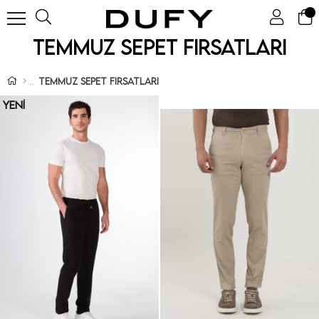
Temmuz Sepet Fırsatları
Temmuz Sepet Fırsatları
YENI
ÜRÜN