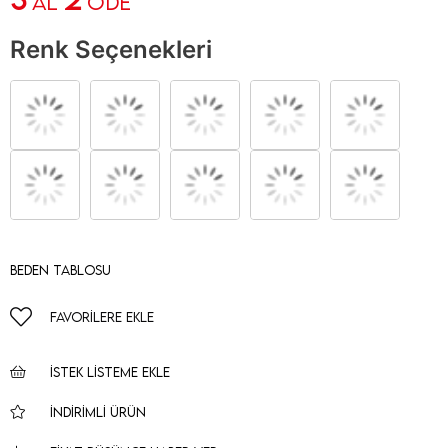
AL
ÖDE
Renk Seçenekleri
Beden Tablosu
FAVORILERE EKLE
İSTEK LISTEME EKLE
İNDIRIMLI ÜRÜN