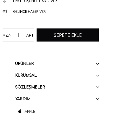
FIYAT DÜŞÜNCE HABER VER
GELINCE HABER VER
Azalt
Artır
ÜRÜNLER
KURUMSAL
SÖZLEŞMELER
YARDIM
Apple