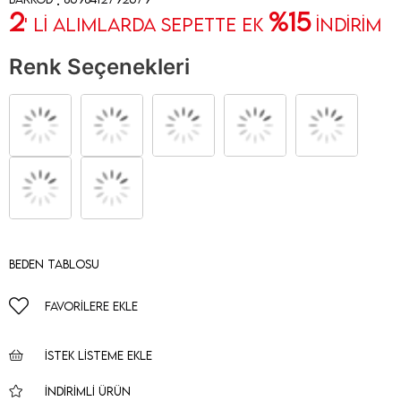
2
%15
' Lİ ALIMLARDA SEPETTE EK
İNDİRİM
Renk Seçenekleri
Beden Tablosu
FAVORILERE EKLE
İSTEK LISTEME EKLE
İNDIRIMLI ÜRÜN