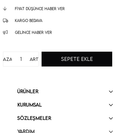
FIYAT DÜŞÜNCE HABER VER
KARGO BEDAVA
GELINCE HABER VER
Azalt
Artır
ÜRÜNLER
KURUMSAL
SÖZLEŞMELER
YARDIM