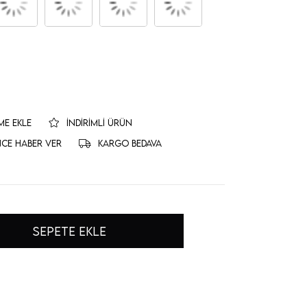
ME EKLE
İNDIRIMLI ÜRÜN
NCE HABER VER
KARGO BEDAVA