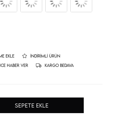
ME EKLE
İNDIRIMLI ÜRÜN
NCE HABER VER
KARGO BEDAVA