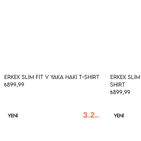
Erkek Slim Fit V Yaka Haki T-Shirt
Erkek Slim 
₺899,99
Shirt
₺899,99
YENI
YENI
ÜRÜN
ÜRÜN