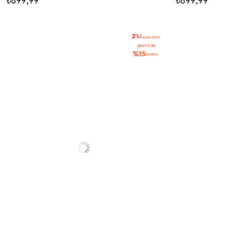
₺899,99
₺899,99