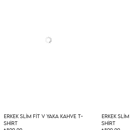
Erkek Slim Fit V Yaka Kahve T-
Erkek Slim 
Shirt
Shirt