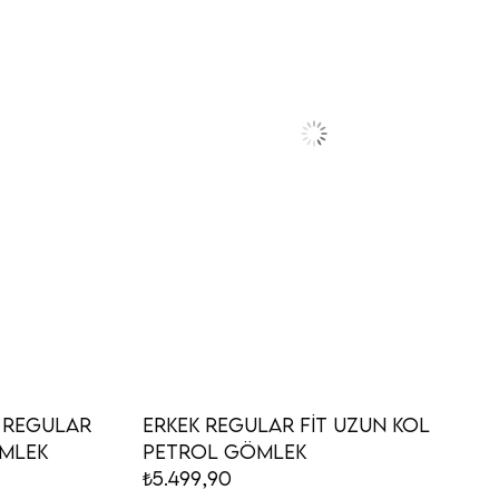
n Regular
Erkek Regular Fit Uzun Kol
ek Gömlek
Petrol Gömlek
₺5.499,90