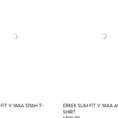
Fit V Yaka Siyah T-
Erkek Slim Fit V Yaka A
Shirt