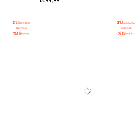
₺899,99