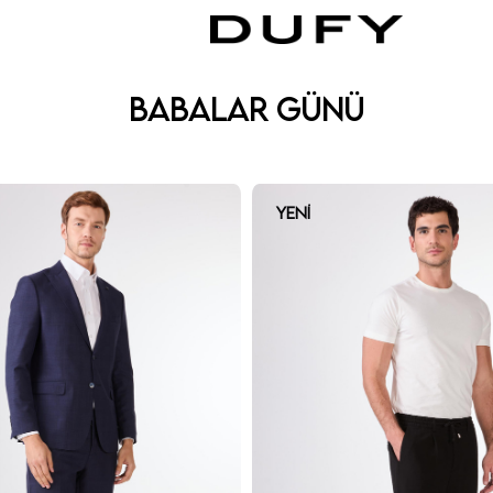
Babalar Günü
YENI
ÜRÜN