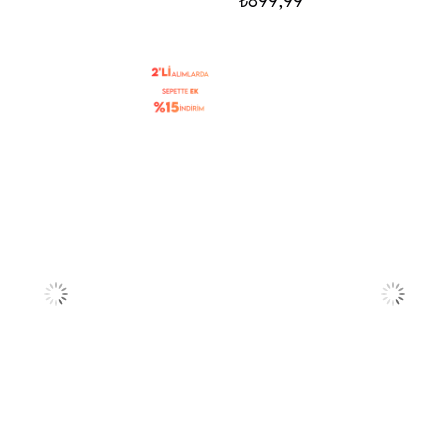
₺899,99