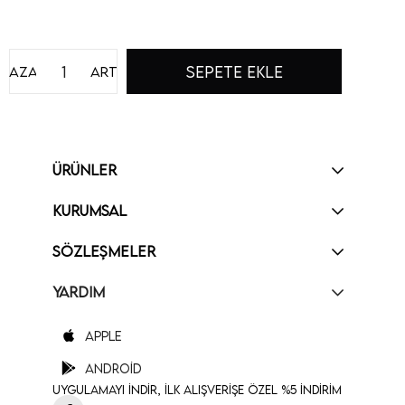
Azalt
Artır
ÜRÜNLER
KURUMSAL
SÖZLEŞMELER
YARDIM
Apple
Android
Uygulamayı İndir, İlk Alışverişe Özel %5 İndirim