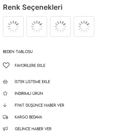
Renk Seçenekleri
Beden Tablosu
FAVORILERE EKLE
İSTEK LISTEME EKLE
İNDIRIMLI ÜRÜN
FIYAT DÜŞÜNCE HABER VER
KARGO BEDAVA
GELINCE HABER VER