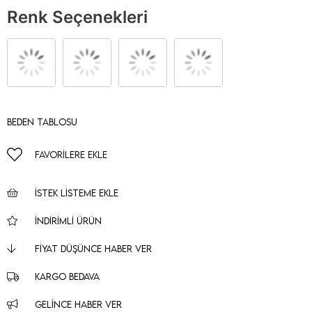
Renk Seçenekleri
Beden Tablosu
FAVORILERE EKLE
İSTEK LISTEME EKLE
İNDIRIMLI ÜRÜN
FIYAT DÜŞÜNCE HABER VER
KARGO BEDAVA
GELINCE HABER VER