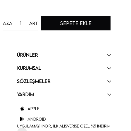
Azalt
Artır
ÜRÜNLER
KURUMSAL
SÖZLEŞMELER
YARDIM
Apple
Android
Uygulamayı İndir, İlk Alışverişe Özel %5 İndirim