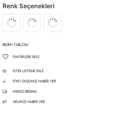
Renk Seçenekleri
Beden Tablosu
FAVORILERE EKLE
İSTEK LISTEME EKLE
FIYAT DÜŞÜNCE HABER VER
KARGO BEDAVA
GELINCE HABER VER