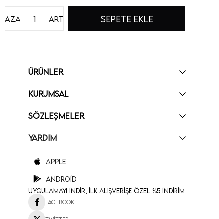
Azalt
Artır
ÜRÜNLER
KURUMSAL
SÖZLEŞMELER
YARDIM
Apple
Android
Uygulamayı İndir, İlk Alışverişe Özel %5 İndirim
Facebook