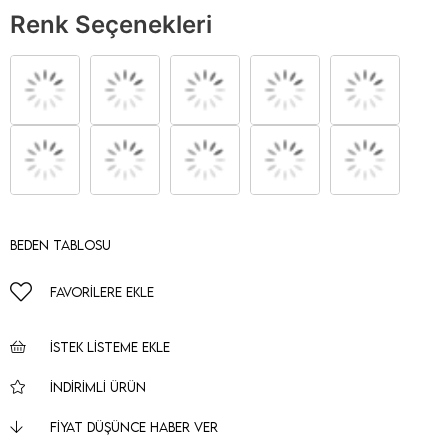
Renk Seçenekleri
Beden Tablosu
FAVORILERE EKLE
İSTEK LISTEME EKLE
İNDIRIMLI ÜRÜN
FIYAT DÜŞÜNCE HABER VER