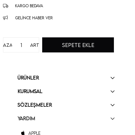
KARGO BEDAVA
GELINCE HABER VER
Azalt
Artır
ÜRÜNLER
KURUMSAL
SÖZLEŞMELER
YARDIM
Apple