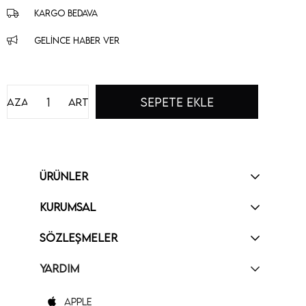
KARGO BEDAVA
GELINCE HABER VER
Azalt
Artır
ÜRÜNLER
KURUMSAL
SÖZLEŞMELER
YARDIM
Apple