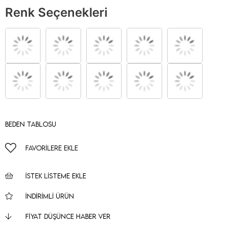
Renk Seçenekleri
Beden Tablosu
FAVORILERE EKLE
İSTEK LISTEME EKLE
İNDIRIMLI ÜRÜN
FIYAT DÜŞÜNCE HABER VER