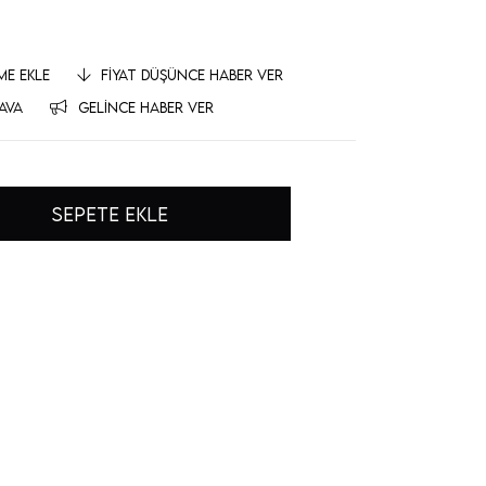
ME EKLE
FIYAT DÜŞÜNCE HABER VER
AVA
GELINCE HABER VER