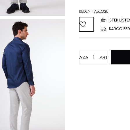
Beden Tablosu
İSTEK LISTE
KARGO BED
Azalt
Artır