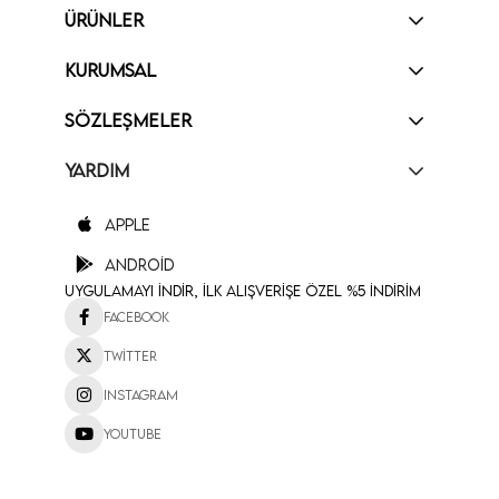
ÜRÜNLER
KURUMSAL
SÖZLEŞMELER
YARDIM
Apple
Android
Uygulamayı İndir, İlk Alışverişe Özel %5 İndirim
Facebook
Twitter
Instagram
Youtube