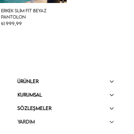
Erkek Slim Fit Beyaz
Pantolon
₺1.999,99
ÜRÜNLER
KURUMSAL
SÖZLEŞMELER
YARDIM