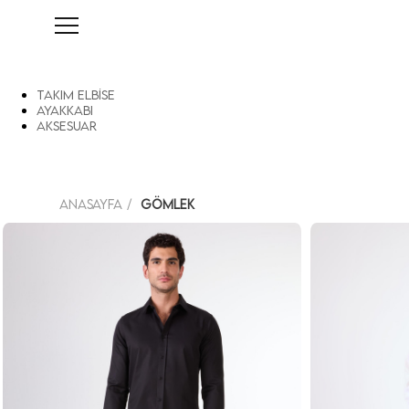
Takım Elbise
Ayakkabı
Aksesuar
Anasayfa
GÖMLEK