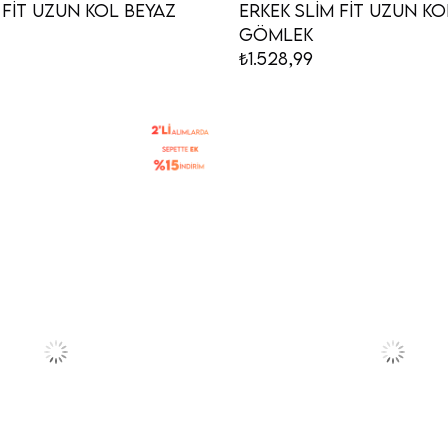
 Fit Uzun Kol Beyaz
Erkek Slim Fit Uzun Ko
Gömlek
₺1.528,99