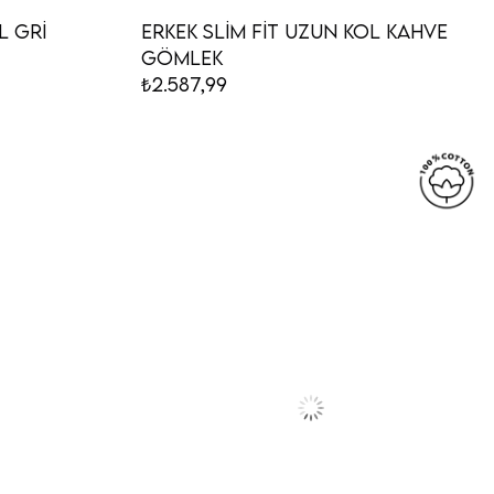
l Gri
Erkek Slim Fit Uzun Kol Kahve
Gömlek
₺2.587,99