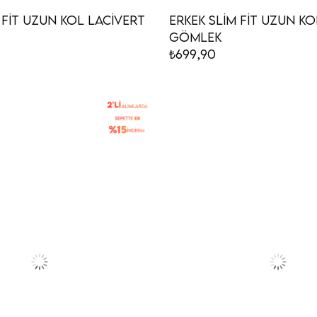
 Fit Uzun Kol Lacivert
Erkek Slim Fit Uzun Ko
Gömlek
₺699,90