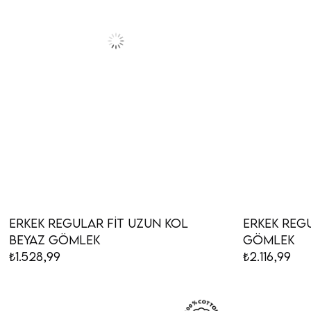
Erkek Regular Fit Uzun Kol
Erkek Regu
Beyaz Gömlek
Gömlek
₺1.528,99
₺2.116,99