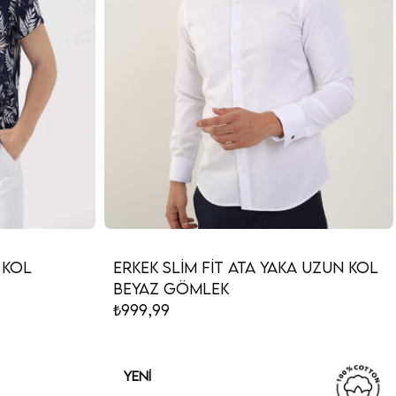
 Kol
Erkek Slim Fit Ata Yaka Uzun Kol
Beyaz Gömlek
₺999,99
YENI