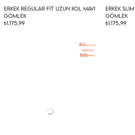
Erkek Regular Fit Uzun Kol Mavi
Erkek Slim
Gömlek
Gömlek
₺1.175,99
₺1.175,99