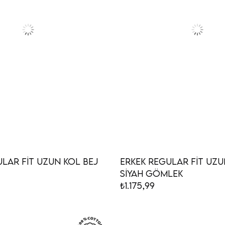
lar Fit Uzun Kol Bej
Erkek Regular Fit Uzu
Siyah Gömlek
₺1.175,99