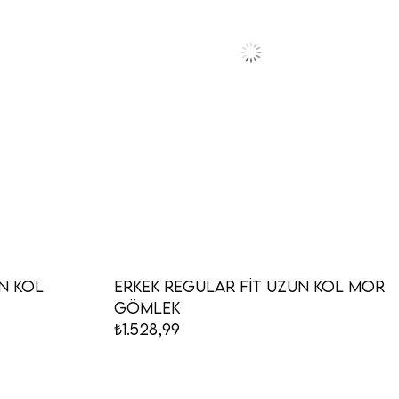
n Kol
Erkek Regular Fit Uzun Kol Mor
Gömlek
₺1.528,99