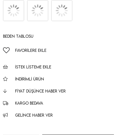
Beden Tablosu
FAVORILERE EKLE
İSTEK LISTEME EKLE
İNDIRIMLI ÜRÜN
FIYAT DÜŞÜNCE HABER VER
KARGO BEDAVA
GELINCE HABER VER