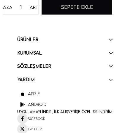
Azalt
Artır
ÜRÜNLER
KURUMSAL
SÖZLEŞMELER
YARDIM
Apple
Android
Uygulamayı İndir, İlk Alışverişe Özel %5 İndirim
Facebook
Twitter