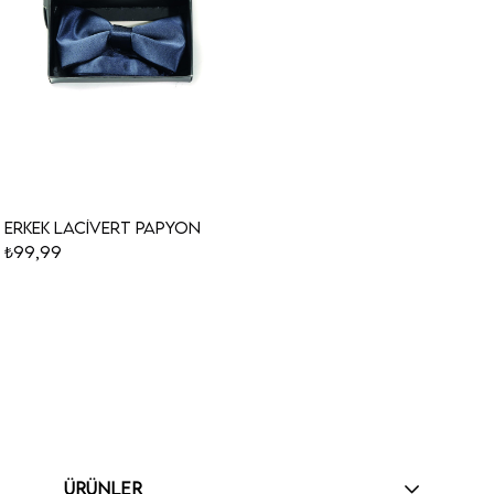
Erkek Lacivert Papyon
₺99,99
ÜRÜNLER