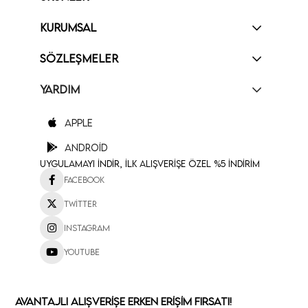
KURUMSAL
SÖZLEŞMELER
YARDIM
Apple
Android
Uygulamayı İndir, İlk Alışverişe Özel %5 İndirim
Facebook
Twitter
Instagram
Youtube
Avantajlı Alışverişe Erken Erişim Fırsatı!