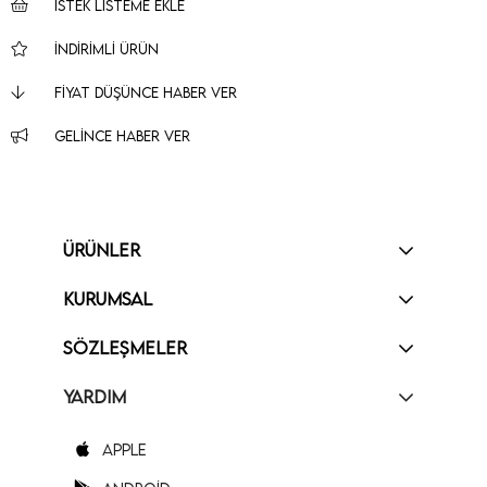
İSTEK LISTEME EKLE
İNDIRIMLI ÜRÜN
FIYAT DÜŞÜNCE HABER VER
GELINCE HABER VER
ÜRÜNLER
KURUMSAL
SÖZLEŞMELER
YARDIM
Apple