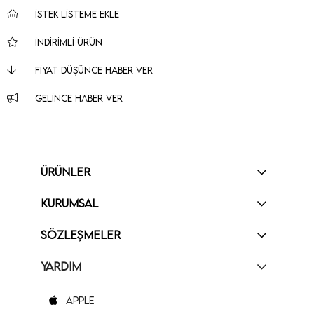
İSTEK LISTEME EKLE
İNDIRIMLI ÜRÜN
FIYAT DÜŞÜNCE HABER VER
GELINCE HABER VER
ÜRÜNLER
KURUMSAL
SÖZLEŞMELER
YARDIM
Apple