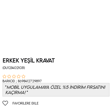
Erkek Yeşil Kravat
(DU1234021031)
:
Barkod
8698412729897
MOBİL UYGULAMAYA ÖZEL %5 İNDİRİM FIRSATINI
KAÇIRMA!
FAVORILERE EKLE