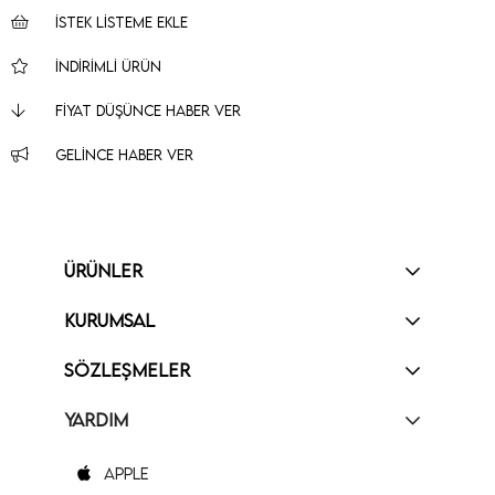
İSTEK LISTEME EKLE
İNDIRIMLI ÜRÜN
FIYAT DÜŞÜNCE HABER VER
GELINCE HABER VER
ÜRÜNLER
KURUMSAL
SÖZLEŞMELER
YARDIM
Apple