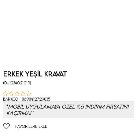
Erkek Yeşil Kravat
(DU1234021019)
:
Barkod
8698412729835
MOBİL UYGULAMAYA ÖZEL %5 İNDİRİM FIRSATINI
KAÇIRMA!
FAVORILERE EKLE