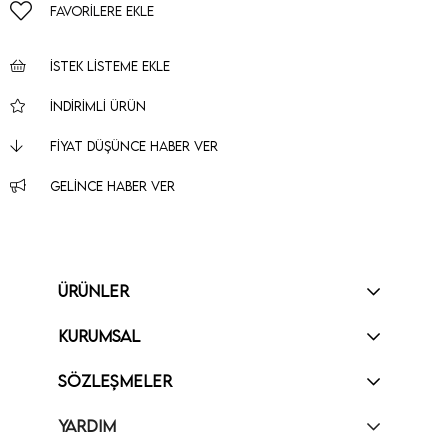
FAVORILERE EKLE
İSTEK LISTEME EKLE
İNDIRIMLI ÜRÜN
FIYAT DÜŞÜNCE HABER VER
GELINCE HABER VER
ÜRÜNLER
KURUMSAL
SÖZLEŞMELER
YARDIM