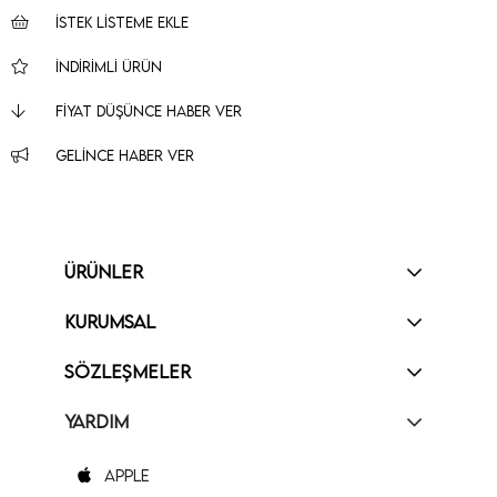
İSTEK LISTEME EKLE
İNDIRIMLI ÜRÜN
FIYAT DÜŞÜNCE HABER VER
GELINCE HABER VER
ÜRÜNLER
KURUMSAL
SÖZLEŞMELER
YARDIM
Apple