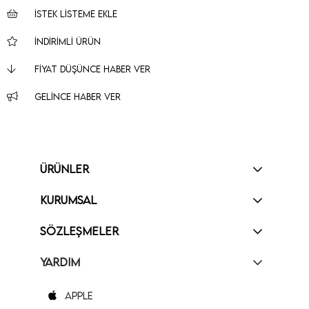
İSTEK LISTEME EKLE
İNDIRIMLI ÜRÜN
FIYAT DÜŞÜNCE HABER VER
GELINCE HABER VER
ÜRÜNLER
KURUMSAL
SÖZLEŞMELER
YARDIM
Apple