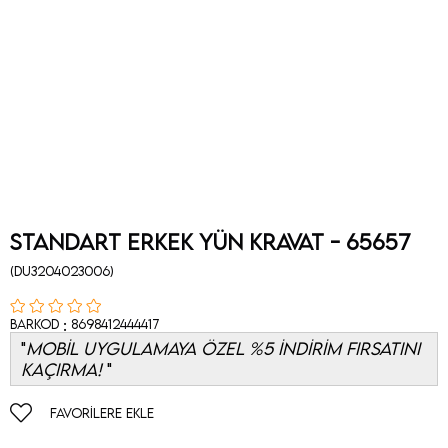
Standart Erkek Yün Kravat - 65657
(DU3204023006)
:
Barkod
8698412444417
MOBİL UYGULAMAYA ÖZEL %5 İNDİRİM FIRSATINI
KAÇIRMA!
FAVORILERE EKLE