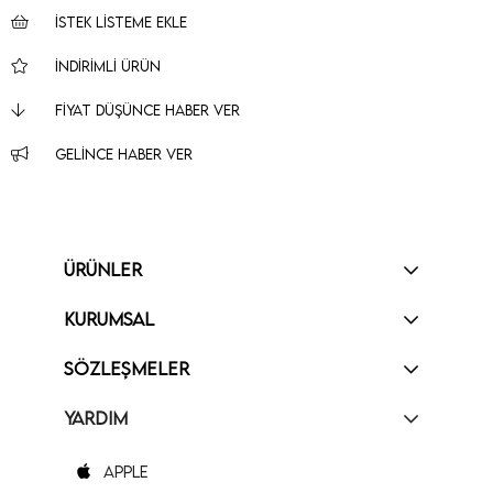
İSTEK LISTEME EKLE
İNDIRIMLI ÜRÜN
FIYAT DÜŞÜNCE HABER VER
GELINCE HABER VER
ÜRÜNLER
KURUMSAL
SÖZLEŞMELER
YARDIM
Apple