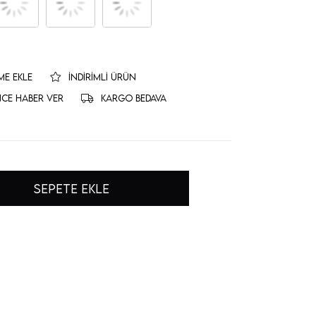
ME EKLE
İNDIRIMLI ÜRÜN
NCE HABER VER
KARGO BEDAVA