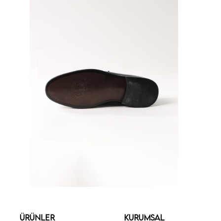
ÜRÜNLER
KURUMSAL