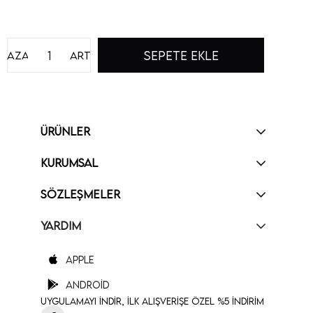
Azalt
Artır
ÜRÜNLER
KURUMSAL
SÖZLEŞMELER
YARDIM
Apple
Android
Uygulamayı İndir, İlk Alışverişe Özel %5 İndirim