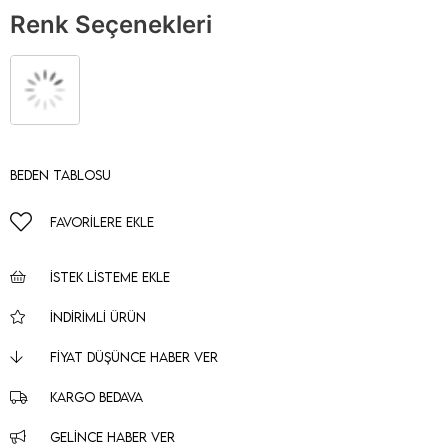
Renk Seçenekleri
Beden Tablosu
FAVORILERE EKLE
İSTEK LISTEME EKLE
İNDIRIMLI ÜRÜN
FIYAT DÜŞÜNCE HABER VER
KARGO BEDAVA
GELINCE HABER VER