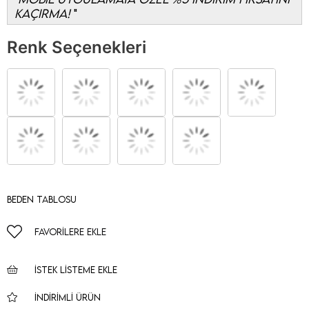
KAÇIRMA!
Renk Seçenekleri
Beden Tablosu
FAVORILERE EKLE
İSTEK LISTEME EKLE
İNDIRIMLI ÜRÜN