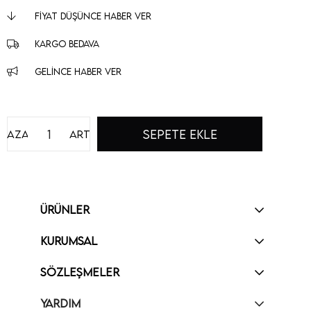
FIYAT DÜŞÜNCE HABER VER
KARGO BEDAVA
GELINCE HABER VER
Azalt
Artır
ÜRÜNLER
KURUMSAL
SÖZLEŞMELER
YARDIM