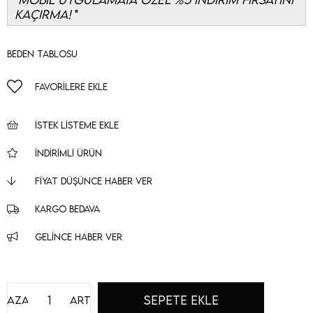
KAÇIRMA!
Beden Tablosu
FAVORILERE EKLE
İSTEK LISTEME EKLE
İNDIRIMLI ÜRÜN
FIYAT DÜŞÜNCE HABER VER
KARGO BEDAVA
GELINCE HABER VER
Azalt
Artır