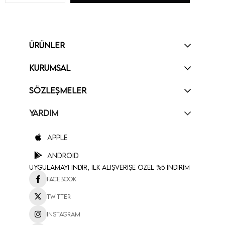
ÜRÜNLER
KURUMSAL
SÖZLEŞMELER
YARDIM
Apple
Android
Uygulamayı İndir, İlk Alışverişe Özel %5 İndirim
Facebook
Twitter
Instagram