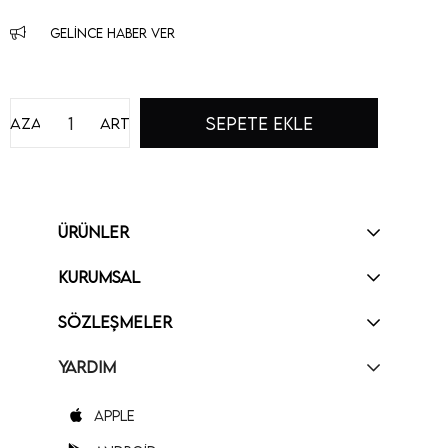
GELINCE HABER VER
Azalt
Artır
ÜRÜNLER
KURUMSAL
SÖZLEŞMELER
YARDIM
Apple