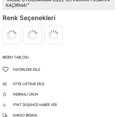
KAÇIRMA!
Renk Seçenekleri
Beden Tablosu
FAVORILERE EKLE
İSTEK LISTEME EKLE
İNDIRIMLI ÜRÜN
FIYAT DÜŞÜNCE HABER VER
KARGO BEDAVA