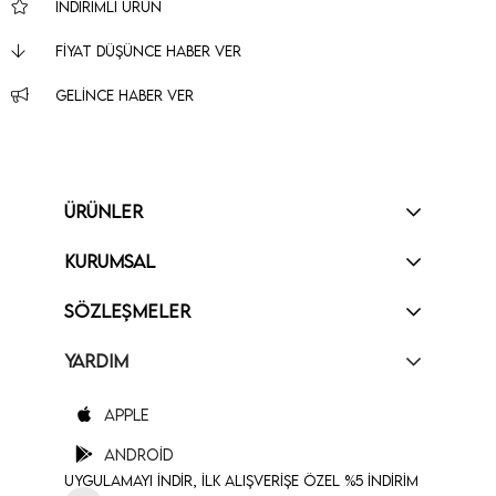
İNDIRIMLI ÜRÜN
FIYAT DÜŞÜNCE HABER VER
GELINCE HABER VER
ÜRÜNLER
KURUMSAL
SÖZLEŞMELER
YARDIM
Apple
Android
Uygulamayı İndir, İlk Alışverişe Özel %5 İndirim