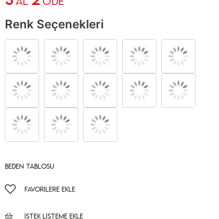
AL
ÖDE
Renk Seçenekleri
Beden Tablosu
FAVORILERE EKLE
İSTEK LISTEME EKLE