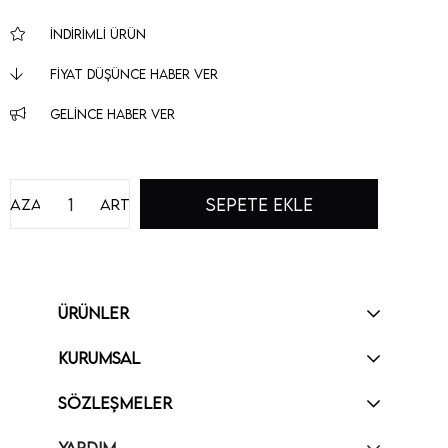
İNDIRIMLI ÜRÜN
FIYAT DÜŞÜNCE HABER VER
GELINCE HABER VER
Azalt
Artır
ÜRÜNLER
KURUMSAL
SÖZLEŞMELER