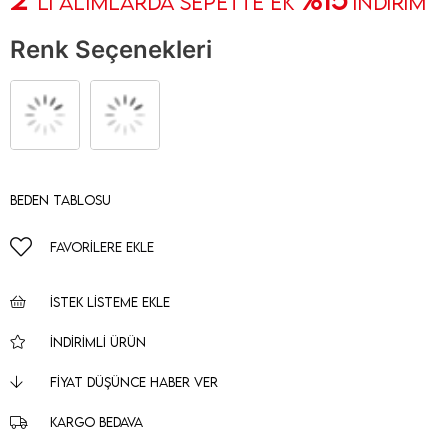
' Lİ ALIMLARDA SEPETTE EK
İNDİRİM
Renk Seçenekleri
Beden Tablosu
FAVORILERE EKLE
İSTEK LISTEME EKLE
İNDIRIMLI ÜRÜN
FIYAT DÜŞÜNCE HABER VER
KARGO BEDAVA