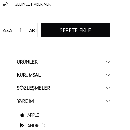
GELINCE HABER VER
Azalt
Artır
ÜRÜNLER
KURUMSAL
SÖZLEŞMELER
YARDIM
Apple
Android