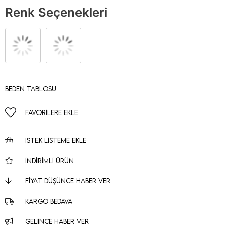
Renk Seçenekleri
Beden Tablosu
FAVORILERE EKLE
İSTEK LISTEME EKLE
İNDIRIMLI ÜRÜN
FIYAT DÜŞÜNCE HABER VER
KARGO BEDAVA
GELINCE HABER VER