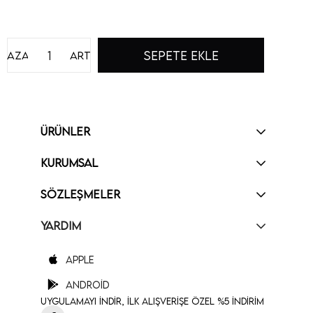
Azalt
Artır
ÜRÜNLER
KURUMSAL
SÖZLEŞMELER
YARDIM
Apple
Android
Uygulamayı İndir, İlk Alışverişe Özel %5 İndirim