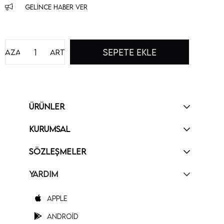
GELINCE HABER VER
Azalt
Artır
ÜRÜNLER
KURUMSAL
SÖZLEŞMELER
YARDIM
Apple
Android