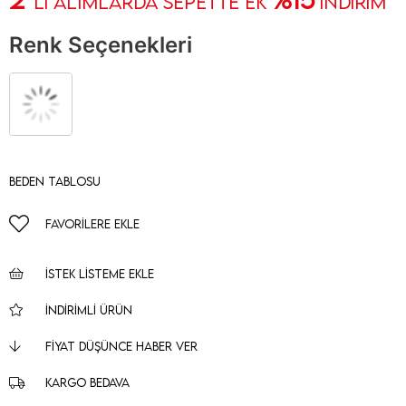
' Lİ ALIMLARDA SEPETTE EK
İNDİRİM
Renk Seçenekleri
Beden Tablosu
FAVORILERE EKLE
İSTEK LISTEME EKLE
İNDIRIMLI ÜRÜN
FIYAT DÜŞÜNCE HABER VER
KARGO BEDAVA