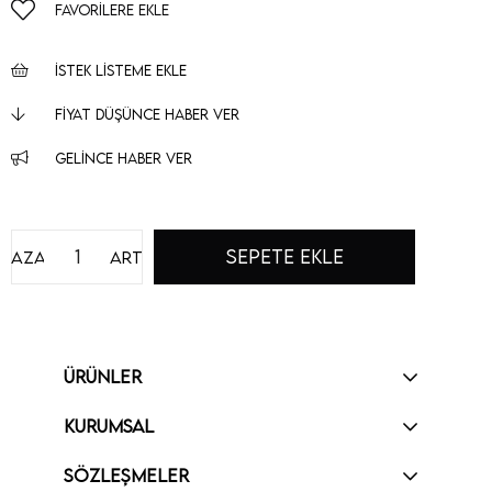
FAVORILERE EKLE
İSTEK LISTEME EKLE
FIYAT DÜŞÜNCE HABER VER
GELINCE HABER VER
Azalt
Artır
ÜRÜNLER
KURUMSAL
SÖZLEŞMELER