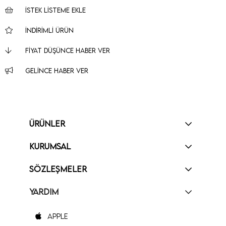
İSTEK LISTEME EKLE
İNDIRIMLI ÜRÜN
FIYAT DÜŞÜNCE HABER VER
GELINCE HABER VER
ÜRÜNLER
KURUMSAL
SÖZLEŞMELER
YARDIM
Apple