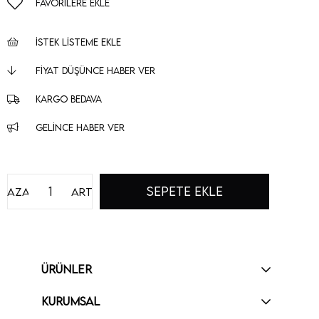
FAVORILERE EKLE
İSTEK LISTEME EKLE
FIYAT DÜŞÜNCE HABER VER
KARGO BEDAVA
GELINCE HABER VER
Azalt
Artır
ÜRÜNLER
KURUMSAL