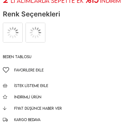
' Lİ ALIMLARDA SEPETTE EK
İNDİRİM
Renk Seçenekleri
Beden Tablosu
FAVORILERE EKLE
İSTEK LISTEME EKLE
İNDIRIMLI ÜRÜN
FIYAT DÜŞÜNCE HABER VER
KARGO BEDAVA