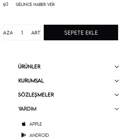
GELINCE HABER VER
Azalt
Artır
ÜRÜNLER
KURUMSAL
SÖZLEŞMELER
YARDIM
Apple
Android