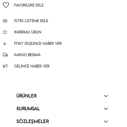
FAVORILERE EKLE
İSTEK LISTEME EKLE
İNDIRIMLI ÜRÜN
FIYAT DÜŞÜNCE HABER VER
KARGO BEDAVA
GELINCE HABER VER
ÜRÜNLER
KURUMSAL
SÖZLEŞMELER