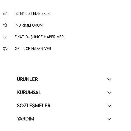
İSTEK LISTEME EKLE
İNDIRIMLI ÜRÜN
FIYAT DÜŞÜNCE HABER VER
GELINCE HABER VER
ÜRÜNLER
KURUMSAL
SÖZLEŞMELER
YARDIM