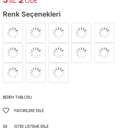
AL
ÖDE
Renk Seçenekleri
Beden Tablosu
FAVORILERE EKLE
İSTEK LISTEME EKLE