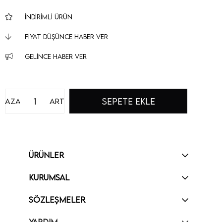
İNDIRIMLI ÜRÜN
FIYAT DÜŞÜNCE HABER VER
GELINCE HABER VER
Azalt
Artır
ÜRÜNLER
KURUMSAL
SÖZLEŞMELER