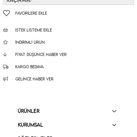
FAVORILERE EKLE
İSTEK LISTEME EKLE
İNDIRIMLI ÜRÜN
FIYAT DÜŞÜNCE HABER VER
KARGO BEDAVA
GELINCE HABER VER
ÜRÜNLER
KURUMSAL